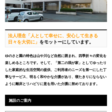
法人理念「人として幸せに、安心して生きる
日々を大切に」
をモットーにしています。
ゆのさと園の特色は山や川など自然に囲まれ、四季折々の変化を
楽しめるところです。そして、「第二の我が家」としてゆったり
した家庭的な生活空間の提供、ご利用者のニーズを第一にした丁
寧なサービス、明るく和やかな介護があり、寝たきりにならない
ように離床とリハビリに意を用いた介護に努めております。
施設のご案内