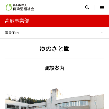

高齢事業部
事業案内
ゆのさと園
施設案内