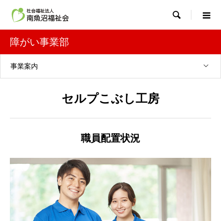

障がい事業部
事業案内
セルプこぶし工房
職員配置状況