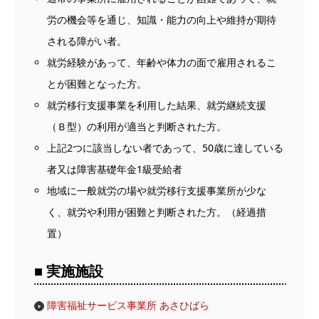
労の機会等を通じ、知識・能力の向上や維持が期待
される障がい者。
就労経験があって、年齢や体力の面で雇用されるこ
とが困難となった方。
就労移行支援事業を利用した結果、就労継続支援
（Ｂ型）の利用が適当と判断された方。
上記2つに該当しない者であって、50歳に達している
者又は障害基礎年金1級受給者
地域に一般就労の場や就労移行支援事業所が少な
く、就労や利用が困難と判断された方。（経過措
置）
■ 実施施設
障害福祉サービス事業所 あさひばら