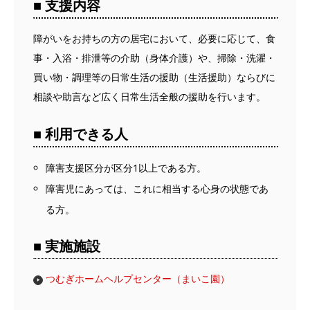
■ 支援内容
障がいをお持ちの方の居宅において、必要に応じて、食
事・入浴・排泄等の介助（身体介護）や、掃除・洗濯・
買い物・調理等の日常生活の援助（生活援助）ならびに
相談や助言など広く日常生活全般の援助を行います。
■ 利用できる人
障害支援区分が区分1以上である方。
障害児にあっては、これに相当する心身の状態であ
る方。
■ 実施施設
つむぎホームヘルプセンター（まいこ園）