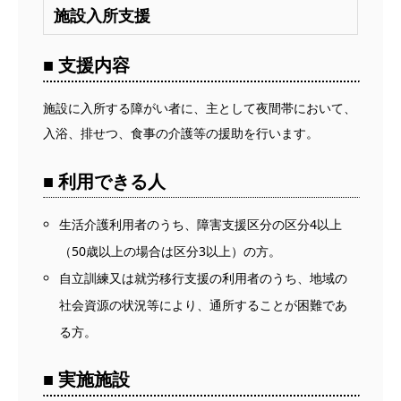
施設入所支援
■ 支援内容
施設に入所する障がい者に、主として夜間帯において、
入浴、排せつ、食事の介護等の援助を行います。
■ 利用できる人
生活介護利用者のうち、障害支援区分の区分4以上
（50歳以上の場合は区分3以上）の方。
自立訓練又は就労移行支援の利用者のうち、地域の
社会資源の状況等により、通所することが困難であ
る方。
■ 実施施設