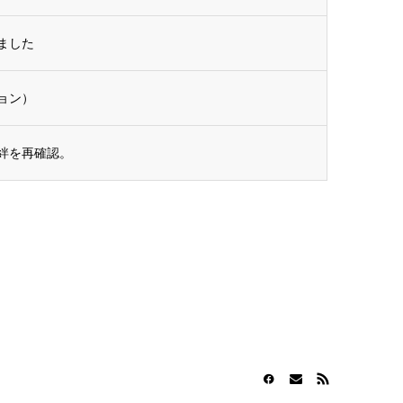
ました
ョン）
絆を再確認。