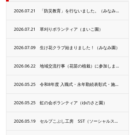
2026.07.21
「防災教育」を行ないました。（みなみうおぬま）
2026.07.21
草刈りボランティア（まいこ園）
2026.07.09
生け花クラブ始まりました！（みなみ園）
2026.06.22
地域交流行事（花苗の植栽）に参加しました（まきはたの里）
2026.05.25
令和8年度 入職式・永年勤続表彰式・施設見学会を行いました。（事務局）
2026.05.25
虹の会ボランティア（ゆのさと園）
2026.05.19
セルプこぶし工房 SST（ソーシャルスキルトレーニング）を 行いました！