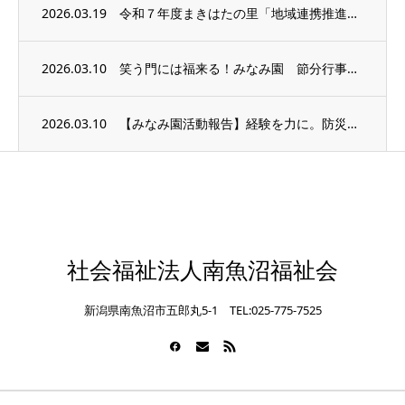
2026.03.19
令和７年度まきはたの里「地域連携推進会議」を開催しました
2026.03.10
笑う門には福来る！みなみ園 節分行事（レクリエーション）
2026.03.10
【みなみ園活動報告】経験を力に。防災訓練でチームの絆を再確認。
社会福祉法人南魚沼福祉会
新潟県南魚沼市五郎丸5-1 TEL:025-775-7525