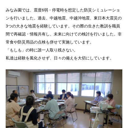
みなみ園では、震度6弱・停電時を想定した防災シミュレーショ
ンを行いました。過去、中越地震、中越沖地震、東日本大震災の
3つの大きな地震を経験しています。その際の生きた教訓を職員
間で再確認・情報共有し、未来に向けての検討を行いました。非
常食や防災用品の点検も併せて実施しています。
「もしも」の時に誰一人取り残さない。
私達は経験を風化させず、日々の備えを大切にしています。